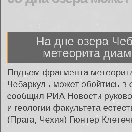
На дне озера Че
метеорита диам
Подъем фрагмента метеорита
Чебаркуль может обойтись в 
сообщил РИА Новости руково
и геологии факультета естес
(Прага, Чехия) Гюнтер Клетеч