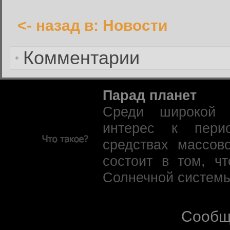
<- назад в: Новости
Забыли пароль?
Комментарии
Парад планет
Среди широкой 
интерес к пери
средствах массов
состоит в том, ч
Солнечной системы
Сообщ