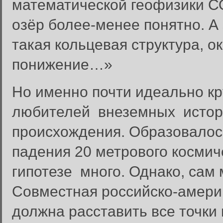
математической геофизики С
озёр более-менее понятно. А 
такая кольцевая структура, 
понижение…»
Но именно почти идеально к
любителей внеземных истори
происхождения. Образовалось
падения 20 метрового космиче
гипотезе много. Однако, сам 
Совместная российско-америк
должна расставить все точки