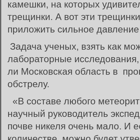
камешки, на которых удивит
трещинки. А вот эти трещинки
приложить сильное давление 
Задача ученых, взять как мо
лабораторные исследования, 
ли Московская область в пр
обстрелу.
«В составе любого метеорита
научный руководитель экспед
почве никеля очень мало. И 
количестве, можно будет утв