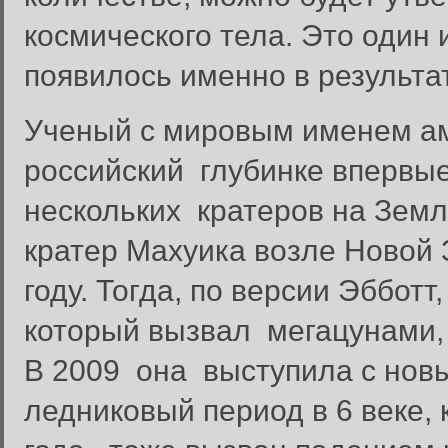
космического тела. Это один 
появилось именно в результа
Ученый с мировым именем а
российский глубинке впервы
нескольких кратеров на Зем
кратер Махуика возле Новой 
году. Тогда, по версии Эббот
который вызвал мегацунами,
В 2009 она выступила с нов
ледниковый период в 6 веке,