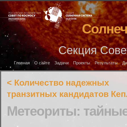
Солнеч
Секция Сове
Главная
О сайте
Задачи
Проекты
Результаты
Д
< Количество надежных
транзитных кандидатов Кеп
Метеориты: тайны