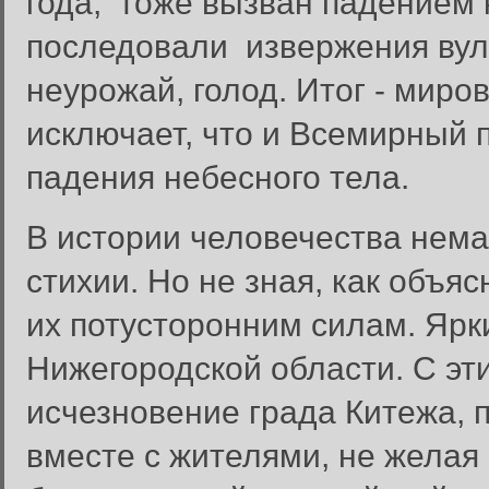
года, тоже вызван падением 
последовали извержения вул
неурожай, голод. Итог - мир
исключает, что и Всемирный п
падения небесного тела.
В истории человечества нем
стихии. Но не зная, как объ
их потусторонним силам. Ярк
Нижегородской области. С эт
исчезновение града Китежа, 
вместе с жителями, не желая 