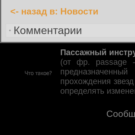
<- назад в: Новости
Забыли пароль?
Комментарии
Пассажный инстр
(от фр. passage 
предназначенны
прохождения звезд
определять измене
Сообщ