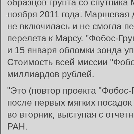
образцов грунта со спутника
ноября 2011 года. Маршевая 
не включилась и не смогла п
перелета к Марсу. "Фобос-Гру
и 15 января обломки зонда у
Стоимость всей миссии "Фобо
миллиардов рублей.
"Это (повтор проекта "Фобос-
после первых мягких посадок
во вторник, выступая с отче
РАН.