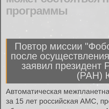
программы
Повтор миссии "Фобо
после осуществления
заявил президент 
(РАН) 
Автоматическая межпланетна
за 15 лет российская АМС, п