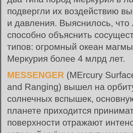
подвергли их воздействию в
и давления. Выяснилось, что
способно объяснить сосущест
типов: огромный океан магмы.
Меркурия более 4 млрд лет.
MESSENGER
(MErcury Surfac
and Ranging) вышел на орбит
солнечных вспышек, основну
планете приходится принимат
поверхности отражают интен