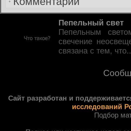
Комментарии
Пепельный свет
Пепельным свето
свечение неосвещ
связана с тем, что.
Сообщ
Сайт разработан и поддерживаетс
исследований Р
Подбор ма