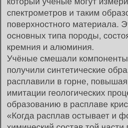
который учёные могут измери
спектрометров и таким образ
поверхностного материала. Э
основных типа породы, состо
кремния и алюминия.
Учёные смешали компоненты 
получили синтетические обра
расплавили в горне, повышая
имитации геологических проц
образованию в расплаве крис
«Когда расплав остывает и ф
химический состав той части 