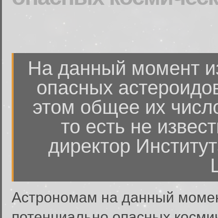
На данный момент и
опасных астероидов
этом общее их число
то есть не извес
директор Институ
Астрономам на данный момен
потенциально опасных косми