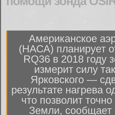
помощи зонда OSIR
Американское аэр
(НАСА) планирует о
RQ36 в 2018 году 
измерит силу та
Ярковского — сдв
результате нагрева о
что позволит точно
Земли, сообщает 