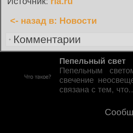
Источник:
ria.ru
<- назад в: Новости
Забыли пароль?
Комментарии
Пепельный свет
Пепельным свето
свечение неосвещ
связана с тем, что.
Сообщ