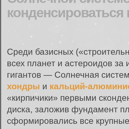
конденсироваться 
Среди базисных («строитель
всех планет и астероидов за
гигантов — Солнечная систем
хондры
и
кальций-алюмини
«кирпичики» первыми сконде
диска, заложив фундамент пл
сформировались все крупные 