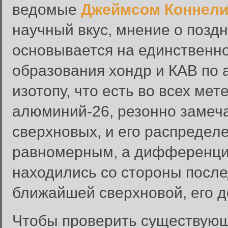
ведомые
Джеймсом Коннел
научный вкус, мнение о позд
основывается на единственн
образования хондр и КАВ по
изотопу, что есть во всех ме
алюминий-26, резонно замечае
сверхновых, и его распредел
равномерным, а дифференцир
находились со стороны после
ближайшей сверхновой, его 
Чтобы проверить существующ