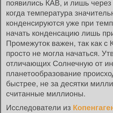
появились КАВ, и лишь через
когда температура значитель
конденсируются уже при темпе
начать конденсацию лишь при
Промежуток важен, так как с 
просто не могла начаться. Утв
отличающих Солнечную от ин
планетообразование происход
быстрее, не за десятки милли
считанные миллионы.
Исследователи из
Копенгаге