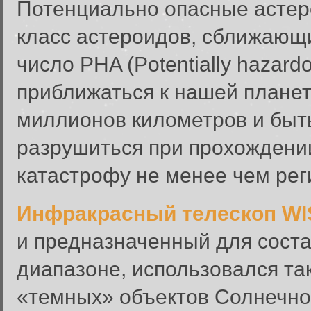
Потенциально опасные астер
класс астероидов, сближающи
число PHA (Potentially hazard
приближаться к нашей планет
миллионов километров и быт
разрушиться при прохождении
катастрофу не менее чем рег
Инфракрасный телескоп WI
и предназначенный для сост
диапазоне, использовался та
«темных» объектов Солнечной