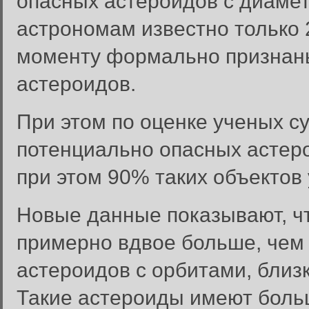
опасных астероидов с диамет
астрономам известно только 
моменту формально признаны
астероидов.
При этом по оценке ученых с
потенциально опасных астер
при этом 90% таких объектов 
Новые данные показывают, ч
примерно вдвое больше, чем 
астероидов с орбитами, близ
Такие астероиды имеют боль