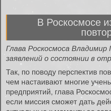
В Роскосмосе и
повто
Глава Роскосмоса Владимир 
заявлений о состоянии в от
Так, по поводу перспектив по
чем настаивают многие учены
предприятий, глава Роскосмос
если миссия сможет дать де