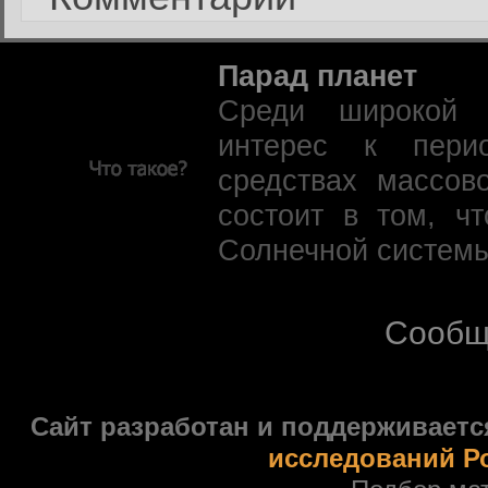
Парад планет
Среди широкой 
интерес к пери
средствах массов
состоит в том, ч
Солнечной системы
Сообщ
Сайт разработан и поддерживаетс
исследований Р