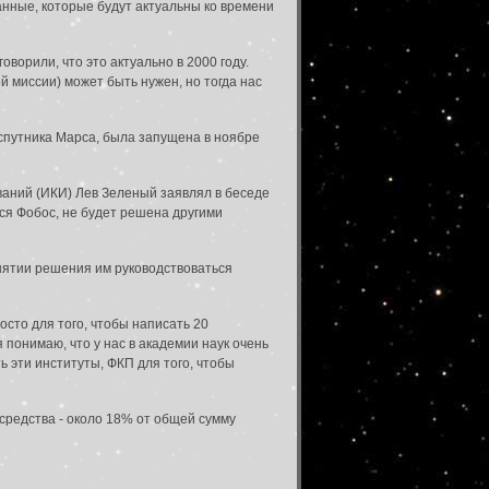
анные, которые будут актуальны ко времени
оворили, что это актуально в 2000 году.
й миссии) может быть нужен, но тогда нас
 спутника Марса, была запущена в ноябре
ваний (ИКИ) Лев Зеленый заявлял в беседе
тся Фобос, не будет решена другими
инятии решения им руководствоваться
осто для того, чтобы написать 20
 понимаю, что у нас в академии наук очень
ь эти институты, ФКП для того, чтобы
средства - около 18% от общей сумму