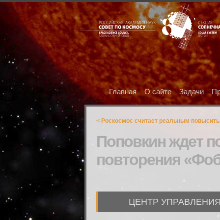
Главная
О сайте
Задачи
Пр
< Роскосмос считает реальным повысить 
Поповкин ждет п
повторения «Фо
ЦЕНТР УПРАВЛЕНИЯ ПО