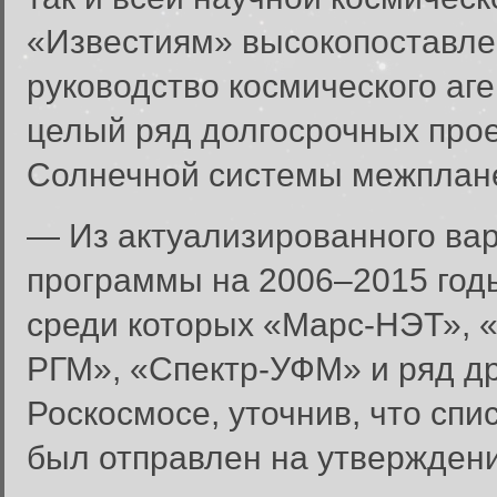
«Известиям» высокопоставле
руководство космического аг
целый ряд долгосрочных про
Солнечной системы межплан
— Из актуализированного ва
программы на 2006–2015 год
среди которых «Марс-НЭТ», «
РГМ», «Спектр-УФМ» и ряд др
Роскосмосе, уточнив, что спи
был отправлен на утверждени