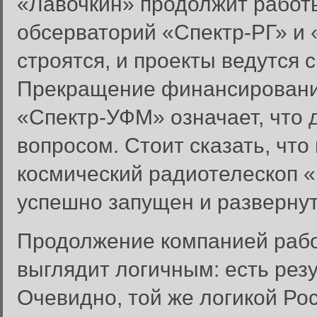
«Лавочкин» продолжит работ
обсерваторий «Спектр-РГ» и
строятся, и проекты ведутся
Прекращение финансировани
«Спектр-УФМ» означает, что 
вопросом. Стоит сказать, чт
космический радиотелескоп 
успешно запущен и разверну
Продолжение компанией рабо
выглядит логичным: есть рез
Очевидно, той же логикой Ро