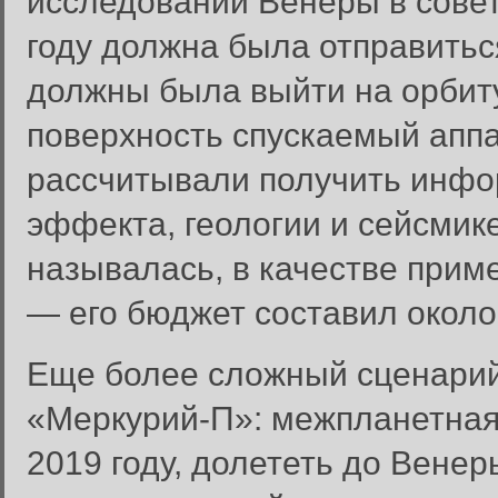
исследований Венеры в советс
году должна была отправитьс
должны была выйти на орбиту
поверхность спускаемый аппа
рассчитывали получить инфо
эффекта, геологии и сейсмик
называлась, в качестве прим
— его бюджет составил около
Еще более сложный сценарий
«Меркурий-П»: межпланетная
2019 году, долететь до Венер