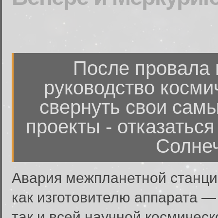
После провала 
руководство косми
свернуть свои сам
проекты - отказаться
Солне
Авария межпланетной станци
как изготовителю аппарата —
так и всей научной космичес