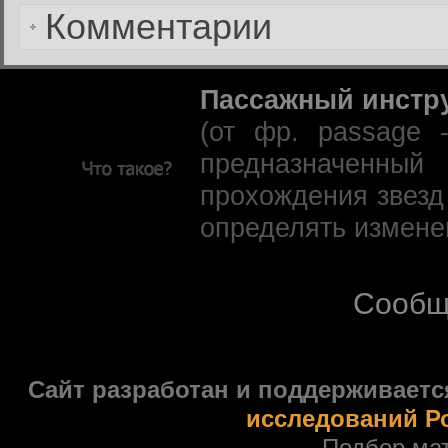
Комментарии
Пассажный инстр
(от фр. passage 
предназначенны
прохождения звезд
определять измене
Сообщ
Сайт разработан и поддерживаетс
исследований Р
Подбор ма