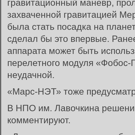
гравитационный маневр, про
захваченной гравитацией Ме
была стать посадка на планет
сделал бы это впервые. Ране
аппарата может быть использ
перелетного модуля «Фобос-Г
неудачной.
«Марс-НЭТ» тоже предусматр
В НПО им. Лавочкина решени
комментируют.