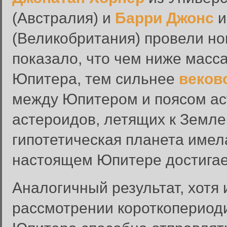
(Австралия) и
Барри Джонс
и
(Великобритания) провели но
показало, что чем ниже масс
Юпитера, тем сильнее
веков
между Юпитером и поясом ас
астероидов, летящих к Земле,
гипотетическая планета имел
настоящем Юпитере достигает
Аналогичный результат, хотя 
рассмотрении короткопериоди