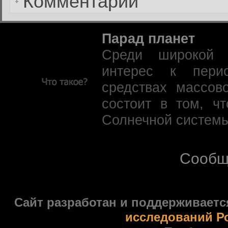
Комментарии
Парад планет
Среди широкой 
интерес к пери
средствах массов
состоит в том, ч
Солнечной системы
Сообщ
Сайт разработан и поддерживаетс
исследований Р