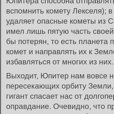
Юпитера способна отправлять
вспомнить комету Лекселя); 
удаляет опасные кометы из 
имел лишь пятую часть своей
бы потерян, то есть планета
комет и направлять их к Зем
избавляться от многих из них.
Выходит, Юпитер нам вовсе н
пересекающих орбиту Земли, 
гигант спасает нас от долгоп
оправдание. Очевидно, что п