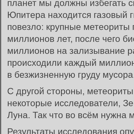
планет мы должны избегать с
Юпитера находится газовый г
повезло: крупные метеориты 
миллионов лет, после чего б
миллионов на зализывание р
происходили каждый миллион
в безжизненную груду мусора
С другой стороны, метеориты 
некоторые исследователи, Зе
Луна. Так что во всём нужна м
Результаты исследования оп