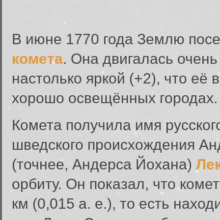
В июне 1770 года Землю пос
комета
. Она двигалась очень
настолько яркой (+2), что её 
хорошо освещённых городах.
Комета получила имя русског
шведского происхождения Ан
(точнее, Андерса Йохана)
Ле
орбиту. Он показал, что коме
км (0,015 а. е.), то есть нах