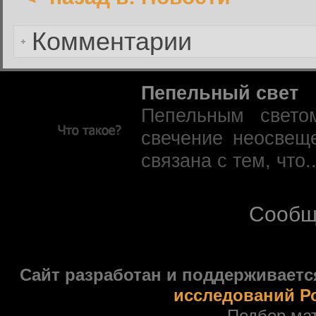
Забыли пароль?
Комментарии
Пепельный свет
Пепельным свето
свечение неосвещ
связана с тем, что.
Сообщ
Сайт разработан и поддерживаетс
исследований Р
Подбор ма