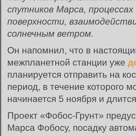
спутников Марса, процесса
поверхности, взаимодейств
солнечным ветром.
Он напомнил, что в настоящ
межпланетной станции уже
д
планируется отправить на кос
период, в течение которого м
начинается 5 ноября и длитс
Проект «Фобос-Грунт» предус
Марса Фобосу, посадку автом