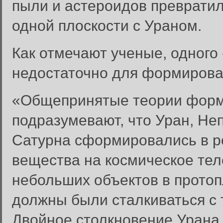
пыли и астероидов превратил
одной плоскости с Ураном.
Как отмечают ученые, одного
недостаточно для формирован
«Общепринятые теории форми
подразумевают, что Уран, Не
Сатурна сформировались в ре
вещества на космическое тел
небольших объектов в протоп
должны были сталкиваться с
Двойное столкновение Урана у