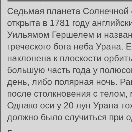
Седьмая планета Солнечной
открыта в 1781 году английс
Уильямом Гершелем и назван
греческого бога неба Урана. 
наклонена к плоскости орбиты
большую часть года у полюсо
день, либо полярная ночь. Ра
после столкновения с телом,
Однако оси у 20 лун Урана то
должно было случиться при о