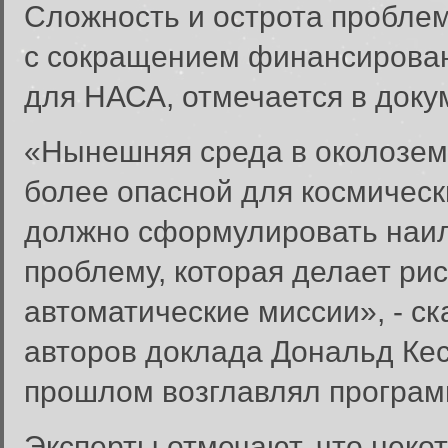
Сложность и острота проблем
с сокращением финансирован
для НАСА, отмечается в доку
«Нынешняя среда в околозем
более опасной для космическ
должно сформулировать наил
проблему, которая делает р
автоматические миссии», - с
авторов доклада Дональд Кесс
прошлом возглавлял програм
Эксперты отмечают, что нек