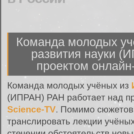
Команда молодых уч
развития науки (
проектом онлайн-
Команда молодых учёных из
(ИПРАН) РАН работает над п
Science-TV
. Помимо сюжетов
транслировать лекции учёны
стечении обстоятельств новый