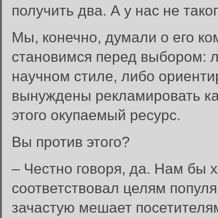
получить два. А у нас не тако
Мы, конечно, думали о его к
становимся перед выбором: л
научном стиле, либо ориент
вынуждены рекламировать как
этого окупаемый ресурс.
Вы против этого?
– Честно говоря, да. Нам бы 
соответствовал целям популя
зачастую мешает посетителям