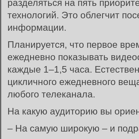
разделяться на пять приорит
технологий. Это облегчит по
информации.
Планируется, что первое врем
ежедневно показывать видеос
каждые 1–1,5 часа. Естестве
цикличного ежедневного веща
любого телеканала.
На какую аудиторию вы ориен
– На самую широкую – и под