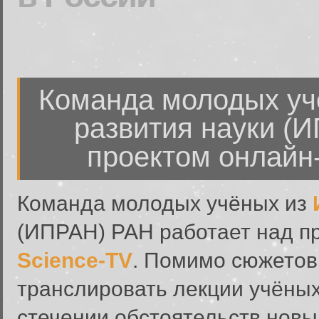
Команда молодых уч
развития науки (
проектом онлайн-
Команда молодых учёных из
(ИПРАН) РАН работает над п
Science-TV
. Помимо сюжетов
транслировать лекции учёны
стечении обстоятельств новый