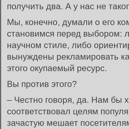
получить два. А у нас не тако
Мы, конечно, думали о его к
становимся перед выбором: л
научном стиле, либо ориент
вынуждены рекламировать как
этого окупаемый ресурс.
Вы против этого?
– Честно говоря, да. Нам бы 
соответствовал целям популя
зачастую мешает посетителям