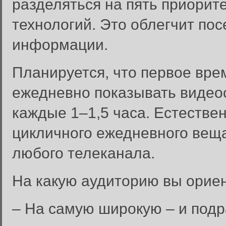
разделяться на пять приорит
технологий. Это облегчит по
информации.
Планируется, что первое врем
ежедневно показывать видеос
каждые 1–1,5 часа. Естестве
цикличного ежедневного веща
любого телеканала.
На какую аудиторию вы ориен
– На самую широкую – и под