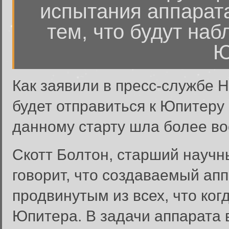
испытания аппарата
тем, что будут наб
Ю
Как заявили в пресс-службе 
будет отправиться к Юпитеру с
данному старту шла более во
Скотт Болтон, старший научны
говорит, что создаваемый ап
продвинутым из всех, что ко
Юпитера. В задачи аппарата 