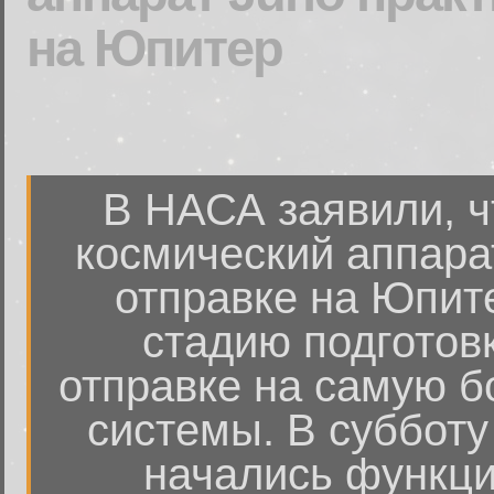
на Юпитер
В НАСА заявили, ч
космический аппара
отправке на Юпит
стадию подготовк
отправке на самую 
системы. В субботу
начались функци