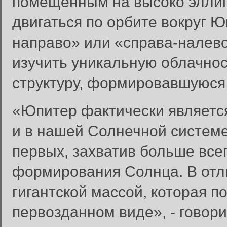
помещенным на высоко эллип
двигаться по орбите вокруг Ю
направо» или «справа-налево
изучить уникальную облачнос
структуру, формировавшуюся
«Юпитер фактически является
и в нашей Солнечной систем
первых, захватив больше все
формирования Солнца. В отл
гигантской массой, которая п
первозданном виде», - говори