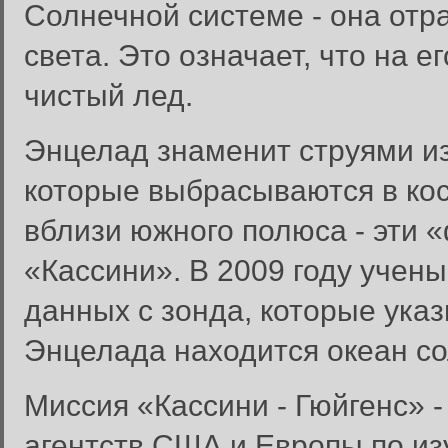
Солнечной системе - она отр
света. Это означает, что на е
чистый лед.
Энцелад знаменит струями из
которые выбрасываются в ко
вблизи южного полюса - эти 
«Кассини». В 2009 году учен
данных с зонда, которые указ
Энцелада находится океан с
Миссия «Кассини - Гюйгенс» 
агентств США и Европы по из