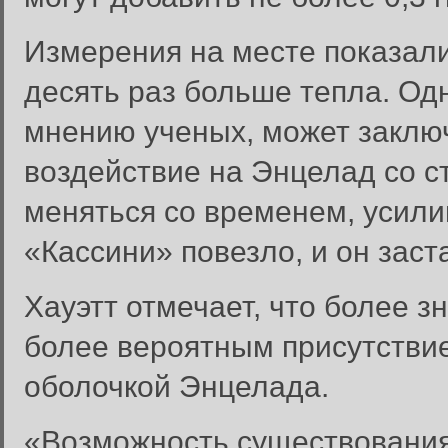
Измерения на месте показали,
десять раз больше тепла. Од
мнению ученых, может заключ
воздействие на Энцелад со 
меняться со временем, усили
«Кассини» повезло, и он заст
Хауэтт отмечает, что более з
более вероятным присутстви
оболочкой Энцелада.
«Возможность существования 