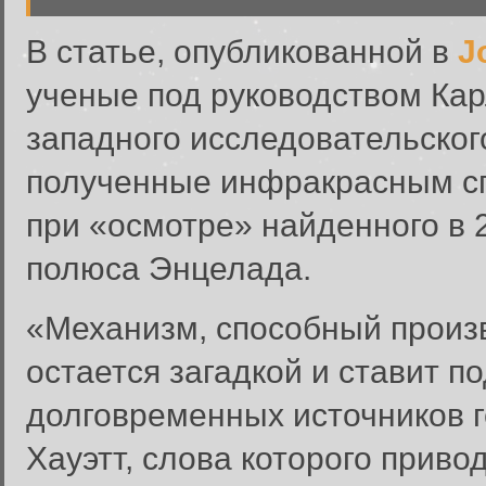
В статье, опубликованной в
J
ученые под руководством Карл
западного исследовательског
полученные инфракрасным сп
при «осмотре» найденного в 2
полюса Энцелада.
«Механизм, способный произв
остается загадкой и ставит 
долговременных источников ге
Хауэтт, слова которого приво