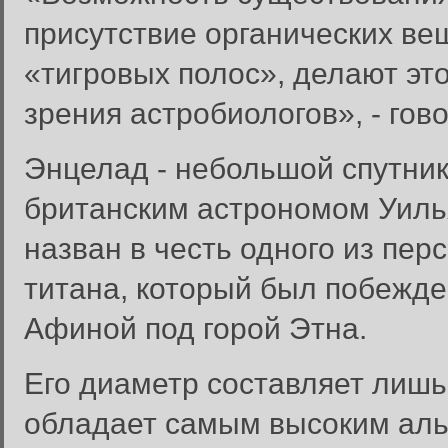
присутствие органических ве
«тигровых полос», делают это
зрения астробиологов», - гово
Энцелад - небольшой спутник
британским астрономом Уиль
назван в честь одного из пер
титана, который был побежден
Афиной под горой Этна.
Его диаметр составляет лишь
обладает самым высоким аль