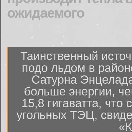
ожидаемого
Таинственный источ
подо льдом в район
Сатурна Энцелада
больше энергии, че
15,8 гигаватта, что
угольных ТЭЦ, свиде
«К