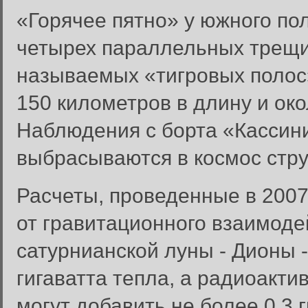
«Горячее пятно» у южного по
четырех параллельных трещин
называемых «тигровых полос»
150 километров в длину и око
Наблюдения с борта «Кассини
выбрасываются в космос стру
Расчеты, проведенные в 2007
от гравитационного взаимоде
сатурнианской луны - Дионы -
гигаватта тепла, а радиоакт
могут добавить не более 0,3 г