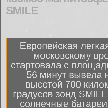
SMILE
Европейская легкая
московскому вре
стартовала с площадк
56 минут вывела 
высотой 700 кило
градусов зонд SMILE
солнечные батареи