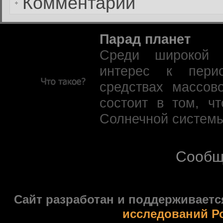
Комментарии
Парад планет
Среди широкой 
интерес к пери
средствах массов
состоит в том, ч
Солнечной системы
Сообщ
Сайт разработан и поддерживаетс
исследований Р