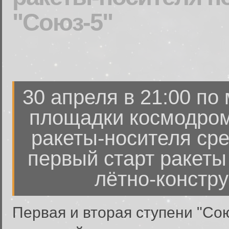
"Союз-5"
30 апреля в 21:00 по
площадки космодром
ракеты-носителя сре
первый старт ракеты
лётно-констру
Первая и вторая ступени "Сою