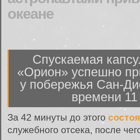
океане
Спускаемая капсу
«Орион» успешно пр
у побережья Сан-Дие
времени 11 
За 42 минуты до этого
состо
служебного отсека, после че