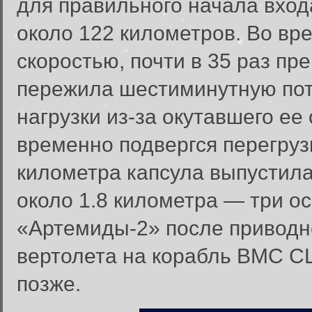
для правильного начала вход
около 122 километров. Во вре
скоростью, почти в 35 раз п
пережила шестиминутную пот
нагрузки из-за окутавшего ее
временно подвергся перегрузк
километра капсула выпустил
около 1.8 километра — три о
«Артемиды-2» после приводн
вертолета на корабль ВМС СШ
позже.