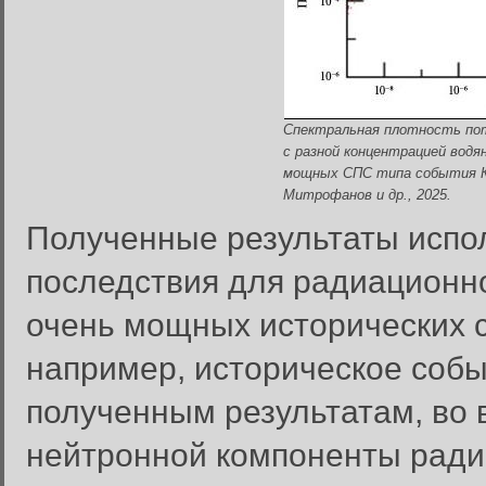
Спектральная плотность пот
с разной концентрацией водя
мощных СПС типа события Кэ
Митрофанов и др., 2025.
Полученные результаты испо
последствия для радиационно
очень мощных исторических с
например, историческое событ
полученным результатам, во 
нейтронной компоненты рад