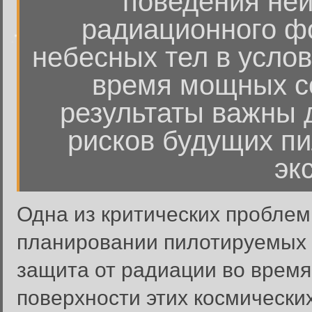
поведения не
радиационного фо
небесных тел в услов
время мощных с
результаты важны 
рисков будущих п
эк
Одна из критических проблем
планировании пилотируемых 
защита от радиации во время
поверхности этих космических