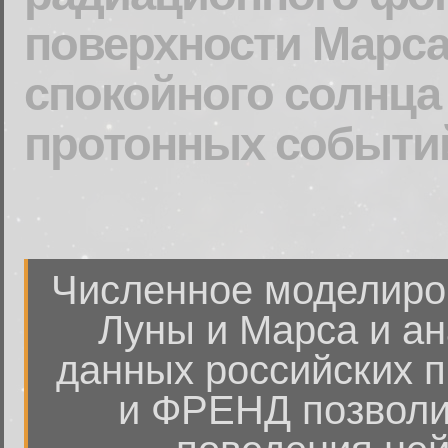
поверхности Марса
спокойного солнц
протонных событи
Численное моделиро
Луны и Марса и а
данных российских 
и ФРЕНД позволи