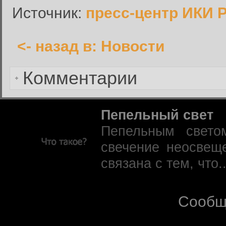
Запомнить меня:
Источник:
пресс-центр ИКИ 
<- назад в: Новости
Забыли пароль?
Комментарии
Пепельный свет
Пепельным свето
свечение неосвещ
связана с тем, что.
Сообщ