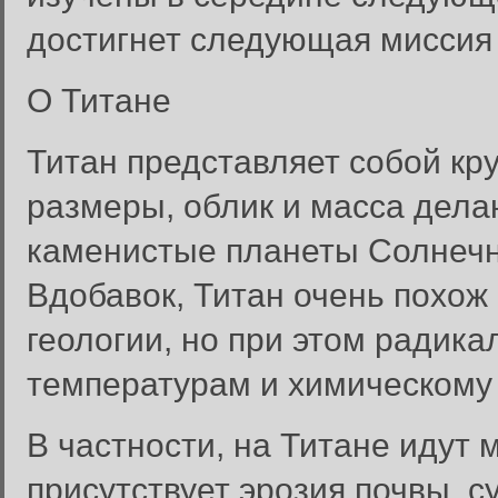
достигнет следующая миссия N
О Титане
Титан представляет собой кр
размеры, облик и масса дела
каменистые планеты Солнечно
Вдобавок, Титан очень похож
геологии, но при этом радика
температурам и химическому 
В частности, на Титане идут 
присутствует эрозия почвы, с