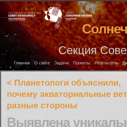
Солнеч
Секция Сове
Главная
О сайте
Задачи
Проекты
Результаты
Д
< Планетологи объяснили,
почему экваториальные вет
разные стороны
Выявлена уникальн