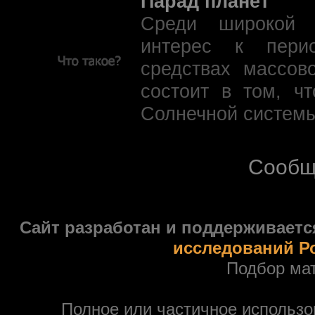
Парад планет
Среди широкой 
интерес к пери
средствах массов
состоит в том, ч
Солнечной системы
Сообщ
Сайт разработан и поддерживаетс
исследований Р
Подбор ма
Полное или частичное использ