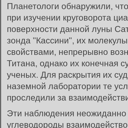
Планетологи обнаружили, что
при изучении круговорота ци
поверхности данной луны Сат
зонда "Кассини", их молеку
свойствами, непрерывно воз
Титана, однако их конечная с
ученых. Для раскрытия их су
наземной лаборатории те усло
проследили за взаимодействи
Эти наблюдения неожиданно у
углеводороды взаимодействов