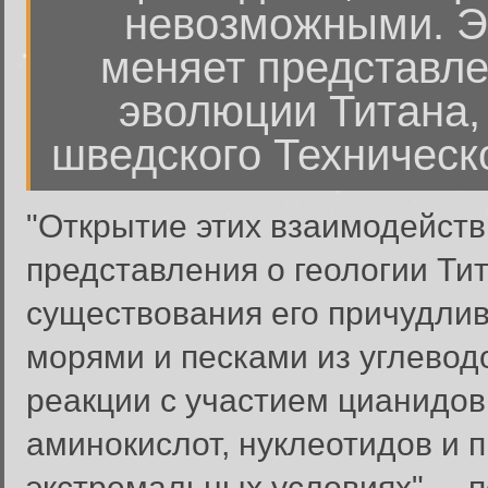
невозможными. Э
меняет представле
эволюции Титана,
шведского Техническ
"Открытие этих взаимодейст
представления о геологии Ти
существования его причудли
морями и песками из углеводо
реакции с участием цианидов
аминокислот, нуклеотидов и п
экстремальных условиях", – 