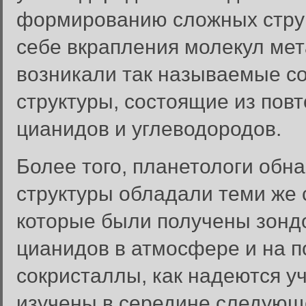
формированию сложных струк
себе вкрапления молекул мета
возникали так называемые с
структуры, состоящие из пов
цианидов и углеводородов.
Более того, планетологи обн
структуры обладали теми же
которые были получены зонд
цианидов в атмосфере и на п
сокристаллы, как надеются у
изучены в середине следующе