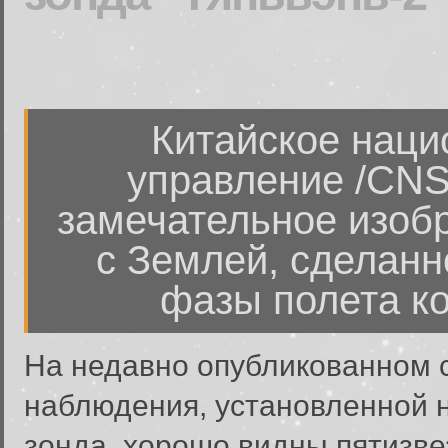
Китайское наци
управление /CNS
замечательное изобр
с Землей, сделанн
фазы полета ко
На недавно опубликованном 
наблюдения, установленной 
зонда, хорошо видны пятизв