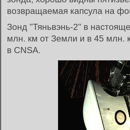
возвращаемая капсула на фо
Зонд "Тяньвэнь-2" в настоящ
млн. км от Земли и в 45 млн.
в CNSA.