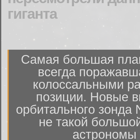
гиганта
Самая большая план
всегда поражавш
колоссальными ра
позиции. Новые 
орбитального зонда 
не такой большой
астрономы 