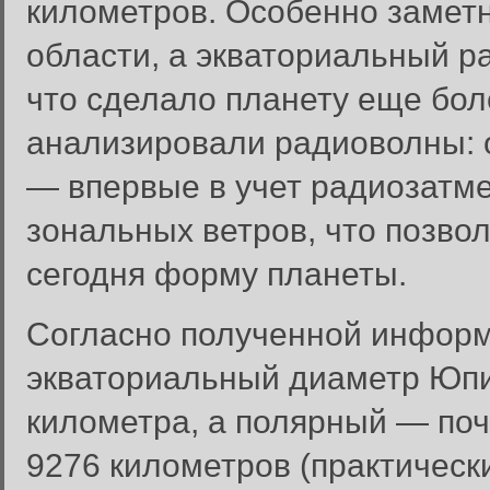
километров. Особенно замет
области, а экваториальный р
что сделало планету еще бол
анализировали радиоволны: 
— впервые в учет радиозатм
зональных ветров, что позво
сегодня форму планеты.
Согласно полученной информ
экваториальный диаметр Юпи
километра, а полярный — поч
9276 километров (практическ