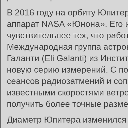
В 2016 году на орбиту Юпит
аппарат NASA «Юнона». Его 
чувствительнее тех, что рабо
Международная группа астро
Галанти (Eli Galanti) из Инс
новую серию измерений. С 
сеансов радиозатмений и со
известными скоростями ветро
получить более точные размер
Диаметр Юпитера изменился 