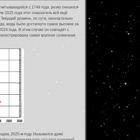
читывающийся с 1749 года, резко снизился
е 2025 года этот показатель всё ещё
 Текущий уровень, по сути, окончательно
да, когда было достигнуто самое высокое за
024 года. В этом случае он совпадёт с
зарегистрирована самая крупная солнечная
ущем, 2025-м году. Назывался даже
ляться признаки того, что этот сценарий