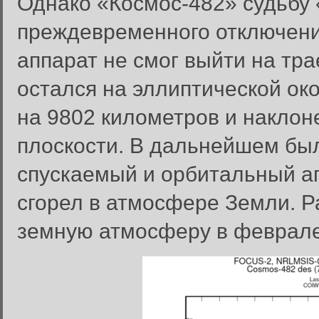
Однако «Космос-482» судьбу 
преждевременного отключения
аппарат не смог выйти на тр
остался на эллиптической ок
на 9802 километров и наклон
плоскости. В дальнейшем бы
спускаемый и орбитальный ап
сгорел в атмосфере Земли. Р
земную атмосферу в феврале