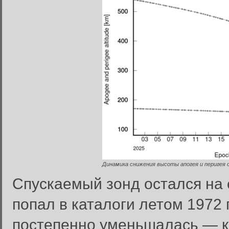
Динамика снижения высоты апогея и перигея о
Спускаемый зонд остался на
попал в каталоги летом 1972 г
постепенно уменьшалась — к