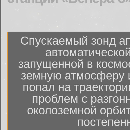
Спускаемый зонд ап
автоматической
запущенной в космос
земную атмосферу и
попал на траектори
проблем с разгон
околоземной орбит
постепен