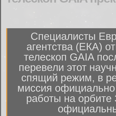
Специалисты Евр
агентства (ЕКА) о
телескоп GAIA пос
перевели этот науч
спящий режим, в ре
миссия официально 
работы на орбите
официальны