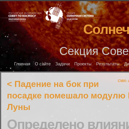
Солнеч
Секция Сове
Главная
О сайте
Задачи
Проекты
Результаты
Д
СМИ: 
< Падение на бок при
посадке помешало модулю 
Луны
Определено влиян