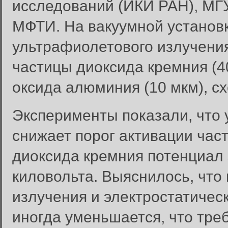
исследований (ИКИ РАН), МГУ
МФТИ. На вакуумной установ
ультрафиолетового излучения
частицы диоксида кремния (4
оксида алюминия (10 мкм), с
Эксперименты показали, что
снижает порог активации част
диоксида кремния потенциал э
киловольта. Выяснилось, что
излучения и электростатичес
иногда уменьшается, что тре