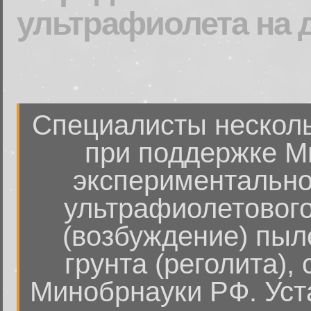
ультрафиолета на 
Специалисты несколь
при поддержке М
экспериментально
ультрафиолетового
(возбуждение) пыл
грунта (реголита),
Минобрнауки РФ. Уст