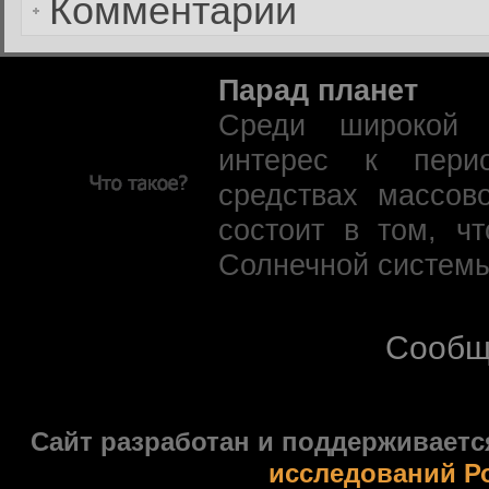
Комментарии
Парад планет
Среди широкой 
интерес к пери
средствах массов
состоит в том, ч
Солнечной системы
Сообщ
Сайт разработан и поддерживаетс
исследований Р