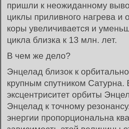
пришли к неожиданному выво
циклы приливного нагрева и 
коры увеличивается и умень
цикла близка к 13 млн. лет.
В чем же дело?
Энцелад близок к орбитально
крупным спутником Сатурна.
эксцентриситет орбиты Энцел
Энцелад к точному резонансу
энергии пропорциональна ква