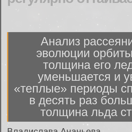
Анализ рассеяни
эволюции орбиты
толщина его ле
уменьшается и у
«теплые» периоды сп
в десять раз боль
толщина льда ст
Владислава Ананьева