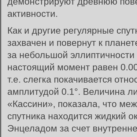
демонстрируют древнюю пове
активности.
Как и другие регулярные спу
захвачен и повернут к планет
за небольшой эллиптичности 
настоящий момент равен 0.0
т.е. слегка покачивается отн
амплитудой 0.1°. Величина 
«Кассини», показала, что ме
спутника находится жидкий о
Энцеладом за счет внутренне