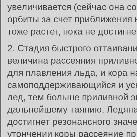
увеличивается (сейчас она со
орбиты за счет приближения 
тоже растет, пока не достигне
2. Стадия быстрого оттаивани
величина рассеяния приливно
для плавления льда, и кора н
самоподдерживающийся и ус
лед, тем больше приливной эн
дальнейшему таянию. Ледяная
достигнет резонансного знач
утончении коры рассеяние пр