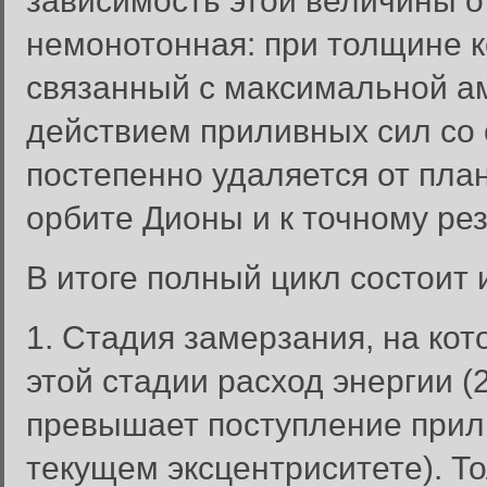
зависимость этой величины 
немонотонная: при толщине к
связанный с максимальной а
действием приливных сил со
постепенно удаляется от план
орбите Дионы и к точному рез
В итоге полный цикл состоит 
1. Стадия замерзания, на ко
этой стадии расход энергии (2
превышает поступление прили
текущем эксцентриситете). Т