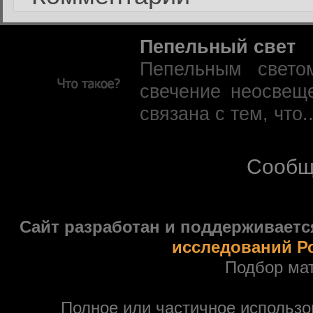
Пепельный свет
Пепельным свето
свечение неосвещ
связана с тем, что.
Сообщ
Сайт разработан и поддерживаетс
исследований Р
Подбор ма
Полное или частичное использ