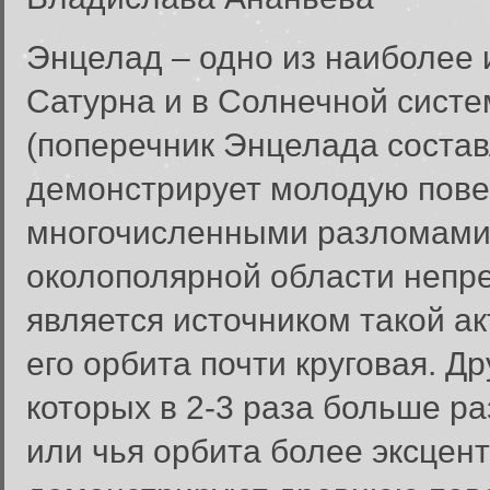
Энцелад – одно из наиболее 
Сатурна и в Солнечной систе
(поперечник Энцелада составл
демонстрирует молодую пове
многочисленными разломами,
околополярной области непре
является источником такой а
его орбита почти круговая. Д
которых в 2-3 раза больше р
или чья орбита более эксцен