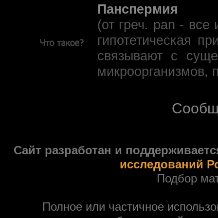
Панспермия
(от греч. pan - вс
гипотетическая пр
связывают с суще
микроорганизмов, 
Сообщ
Сайт разработан и поддерживаетс
исследований Р
Подбор ма
Полное или частичное использ