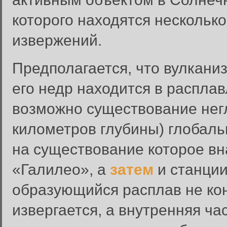
которого находятся нескольк
извержений.
Предполагается, что вулканиз
его недр находится в распла
возможно существование негл
километров глубины) глобаль
на существование которое в
«Галилео», а
затем
и станции
образующийся расплав не кон
извергается, а внутренняя ча