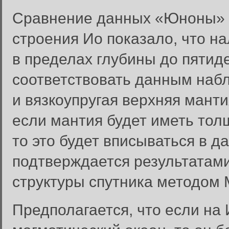
Сравнение данных «Юноны» 
строения Ио показало, что н
в пределах глубины до пятид
соответствовать данным набл
и вязкоупругая верхняя мант
если мантия будет иметь тол
то это будет вписываться в д
подтверждается результатам
структуры спутника методом 
Предполагается, что если на 