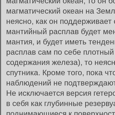
магматический океан, то он 
магматический океан на Земл
неясно, как он поддерживает 
мантийный расплав будет ме
мантия, и будет иметь тенден
расплав сам по себе плотный
содержания железа), то неясн
спутника. Кроме того, пока ч
наблюдений не подтверждают
Не исключается версия гетер
в себя как глубинные резерву
поднимающиеся к поверхности