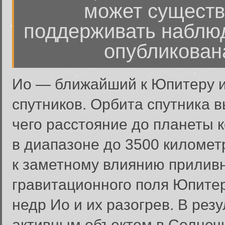
может существ
поддерживать наблю
опубликована
Ио — ближайший к Юпитеру и
спутников. Орбита спутника в
чего расстояние до планеты 
в диапазоне до 3500 километ
к заметному влиянию приливн
гравитационного поля Юпите
недр Ио и их разогрев. В рез
активным объектом в Солнечн