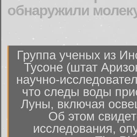
обнаружили молек
Группа ученых из Ин
Тусоне (штат Аризо
научно-исследовател
что следы воды при
Луны, включая осв
Об этом свидет
исследования, оп