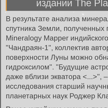
издании The Pla
В результате анализа минера
спутника Земли, полученных
Mineralogy Mapper индийског
"Чандраян-1", коллектив авто
поверхности Луны можно обна
гидроксилом". "Будущие астр
даже вблизи экватора <...>",
исследования старший научн
планетарных наук Роджер Кла