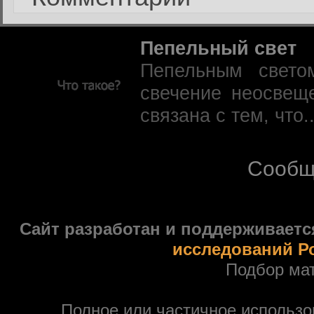
Пепельный свет
Пепельным свето
свечение неосвещ
связана с тем, что.
Сообщ
Сайт разработан и поддерживаетс
исследований Р
Подбор ма
Полное или частичное использ