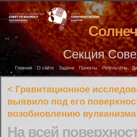
Солнеч
Секция Сове
Главная
О сайте
Задачи
Проекты
Результаты
Д
< Гравитационное исследов
выявило под его поверхнос
возобновлению вулканизма
На всей поверхнос