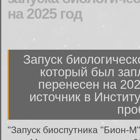
на 2025 год
Запуск биологическ
который был зап
перенесен на 202
источник в Инстит
про
"Запуск биоспутника "Бион-М"