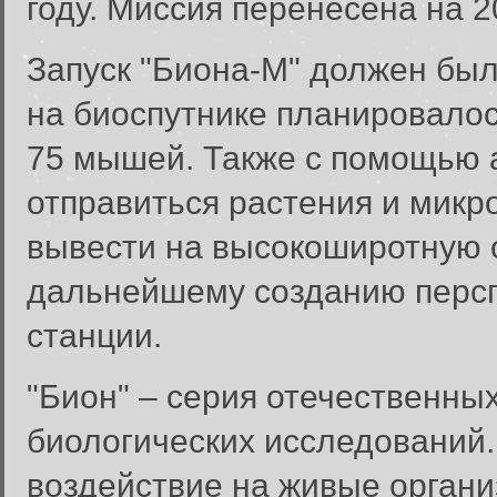
году. Миссия перенесена на 20
Запуск "Биона-М" должен был 
на биоспутнике планировалос
75 мышей. Также с помощью 
отправиться растения и микр
вывести на высокоширотную о
дальнейшему созданию персп
станции.
"Бион" – серия отечественны
биологических исследований.
воздействие на живые органи