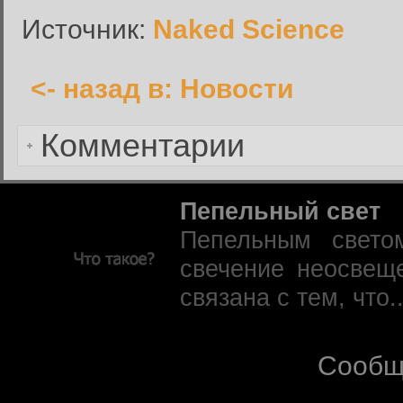
Запомнить меня:
Источник:
Naked Science
<- назад в: Новости
Забыли пароль?
Комментарии
Пепельный свет
Пепельным свето
свечение неосвещ
связана с тем, что.
Сообщ