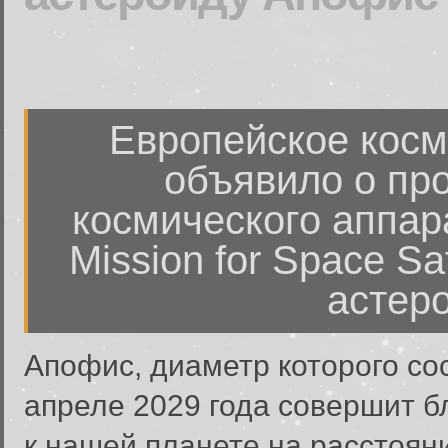
Европейское косм
объявило о про
космического аппар
Mission for Space Sa
астер
Апофис, диаметр которого сос
апреле 2029 года совершит б
к нашей планете на расстояни