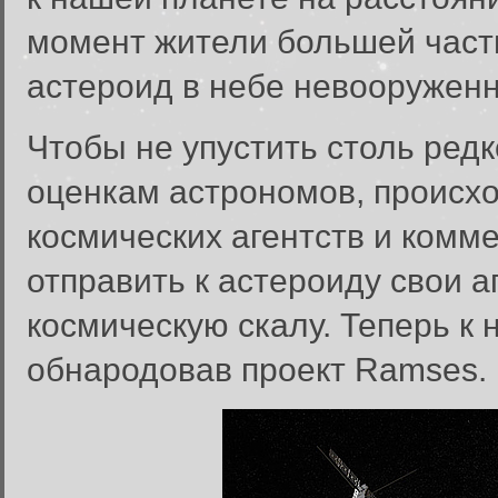
момент жители большей част
астероид в небе невооружен
Чтобы не упустить столь редк
оценкам астрономов, происход
космических агентств и комм
отправить к астероиду свои 
космическую скалу. Теперь к
обнародовав проект Ramses.