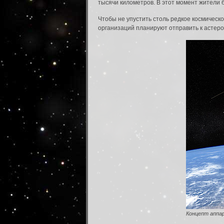
тысячи километров. В этот момент жители 
Чтобы не упустить столь редкое космическо
организаций планируют отправить к астеро
Вход в систему
Введите имя пользователя и пароль для вхо
Вход в систему
Имя пользователя:
Пароль:
Концепт аппа