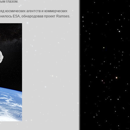
ным глазом.
ряд космических агентств и коммерческих
динилось ESA, обнародовав проект Ramses.