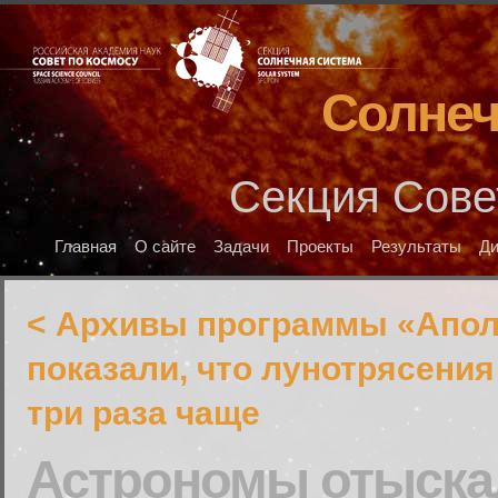
Солнеч
Секция Сове
Главная
О сайте
Задачи
Проекты
Результаты
Д
< Архивы программы «Апо
показали, что лунотрясения
три раза чаще
Астрономы отыска