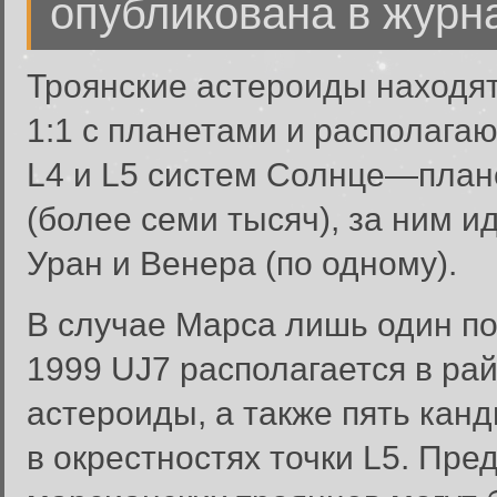
опубликована в журна
Троянские астероиды находят
1:1 с планетами и располагаю
L4 и L5 систем Солнце—плане
(более семи тысяч), за ним ид
Уран и Венера (по одному).
В случае Марса лишь один п
1999 UJ7 располагается в рай
астероиды, а также пять канд
в окрестностях точки L5. Пре