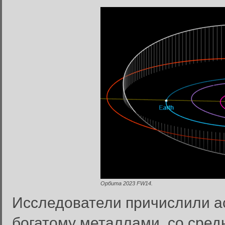
Орбита 2023 FW14.
Исследователи причислили а
богатому металлами, со сред