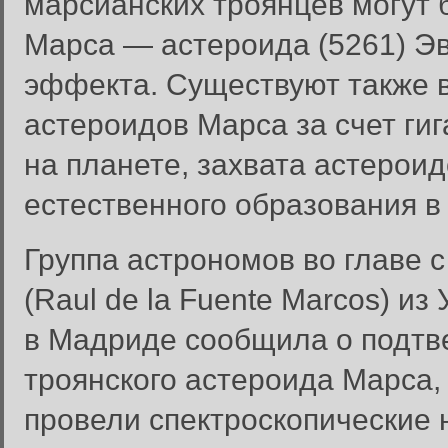
марсианских троянцев могут 
Марса — астероида (5261) Эв
эффекта. Существуют также 
астероидов Марса за счет гиг
на планете, захвата астерои
естественного образования в
Группа астрономов во главе 
(Raul de la Fuente Marcos) и
в Мадриде сообщила о подтв
троянского астероида Марса,
провели спектроскопические