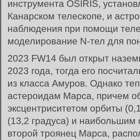
инструмента OSIRIS, устано
Канарском телескопе, и астр
наблюдения при помощи телес
моделирование N-тел для по
2023 FW14 был открыт назем
2023 года, тогда его посчит
из класса Амуров. Однако те
астероидам Марса, причем 
эксцентриситетом орбиты (0
(13,2 градуса) и наибольшим
второй троянец Марса, распо