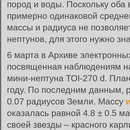
пород и воды. Поскольку оба 
примерно одинаковой средней
массы и радиуса не позволяе
нептунов, для этого нужно зн
6 марта в Архиве электронны
посвященная наблюдениям на
мини-нептуна TOI-270 d. Пла
году. По последним данным, р
0.07 радиусов Земли. Массу
оказалась равной 4.8 ± 0.5 м
своей звезды – красного карл