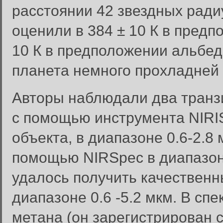
расстоянии 42 звездных ради
оценили в 384 ± 10 К в предп
10 К в предположении альбедо
планета немного прохладней
Авторы наблюдали два транзи
с помощью инструмента NIRIS
объекта, в диапазоне 0.6-2.8 
помощью NIRSpec в диапазоне
удалось получить качественн
диапазоне 0.6 -5.2 мкм. В с
метана (он зарегистрирован с