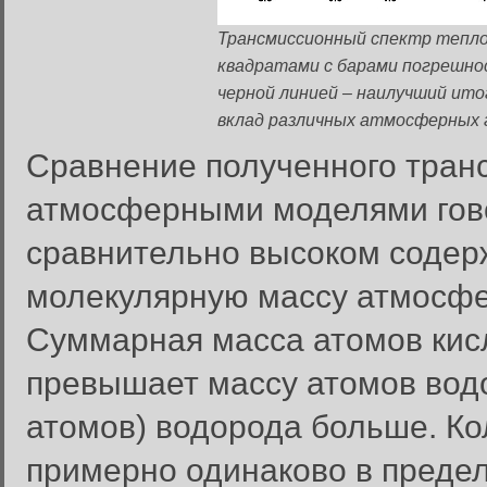
Трансмиссионный спектр тепло
квадратами с барами погрешно
черной линией – наилучший ит
вклад различных атмосферных г
Сравнение полученного транс
атмосферными моделями гово
сравнительно высоком содер
молекулярную массу атмосфер
Суммарная масса атомов кисло
превышает массу атомов водо
атомов) водорода больше. Ко
примерно одинаково в предел