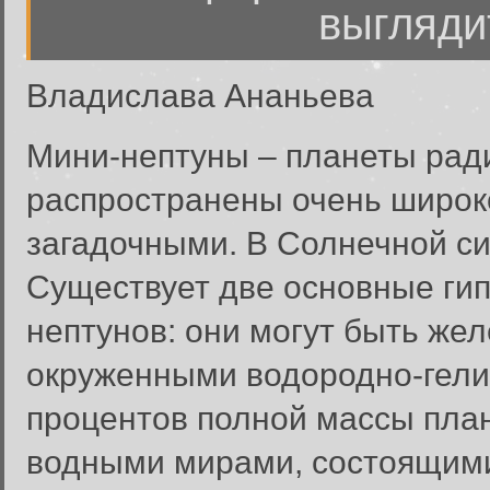
выгляди
Владислава Ананьева
Мини-нептуны – планеты рад
распространены очень широко
загадочными. В Солнечной сис
Существует две основные гип
нептунов: они могут быть же
окруженными водородно-гели
процентов полной массы план
водными мирами, состоящими