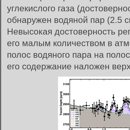
углекислого газа (достоверно
обнаружен водяной пар (2.5 си
Невысокая достоверность рег
его малым количеством в ат
полос водяного пара на поло
его содержание наложен верх