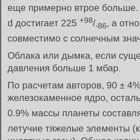
еще примерно втрое больше.
+98
d достигает 225
/
, а отн
-86
совместимо с солнечным зна
Облака или дымка, если суще
давления больше 1 мбар.
По расчетам авторов, 90 ± 4
железокаменное ядро, осталь
0.9% массы планеты составляю
Вход в систему
летучие тяжелые элементы (ки
Введите имя пользователя и п