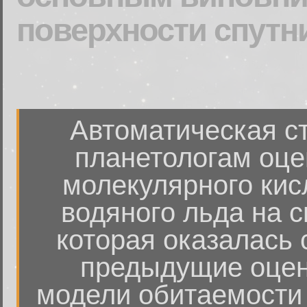
поверхности спут
Автоматическая с
планетологам оце
молекулярного кис
водяного льда на 
которая оказалась
предыдущие оценк
модели обитаемости 