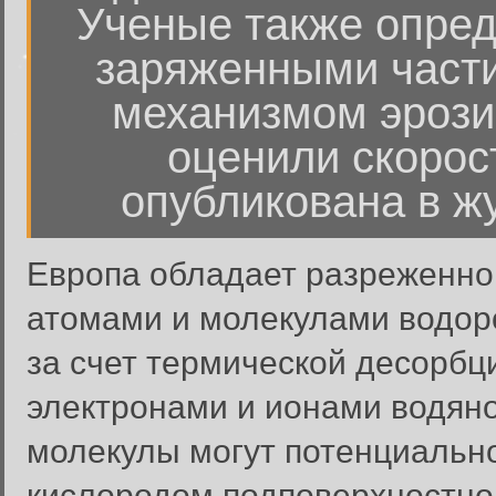
Ученые также опред
заряженными част
механизмом эрози
оценили скорост
опубликована в жу
Европа обладает разреженно
атомами и молекулами водор
за счет термической десорбц
электронами и ионами водяно
молекулы могут потенциальн
кислородом подповерхностно