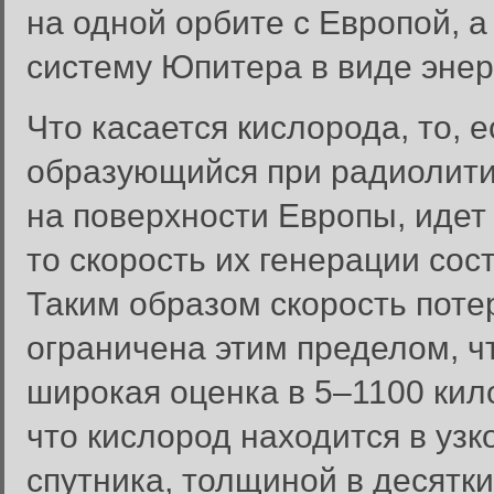
на одной орбите с Европой, 
систему Юпитера в виде энер
Что касается кислорода, то, е
образующийся при радиолити
на поверхности Европы, идет
то скорость их генерации сост
Таким образом скорость пот
ограничена этим пределом, 
широкая оценка в 5–1100 кил
что кислород находится в уз
спутника, толщиной в десятк