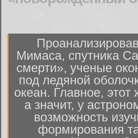
Проанализировав
Мимаса, спутника Са
смерти», ученые око
под ледяной оболоч
океан. Главное, этот
а значит, у астрон
возможность изуч
формирования так