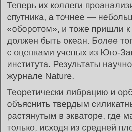
Теперь их коллеги проанали
спутника, а точнее — небол
«оборотом», и тоже пришли к
должен быть океан. Более то
с оценками ученых из Юго-За
института. Результаты научн
журнале Nature.
Теоретически либрацию и ор
объяснить твердым силикатны
растянутым в экваторе, где 
только, исходя из средней п