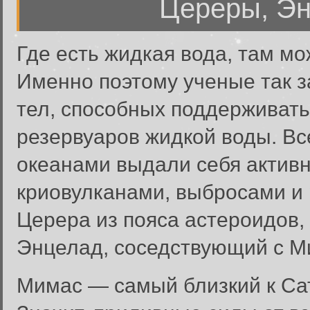
Цереры, Эн
Где есть жидкая вода, там мо
Именно поэтому ученые так з
тел, способных поддерживат
резервуаров жидкой воды. В
океанами выдали себя активн
криовулканами, выбросами и 
Церера из пояса астероидов,
Энцелад, соседствующий с М
Мимас — самый близкий к Сат