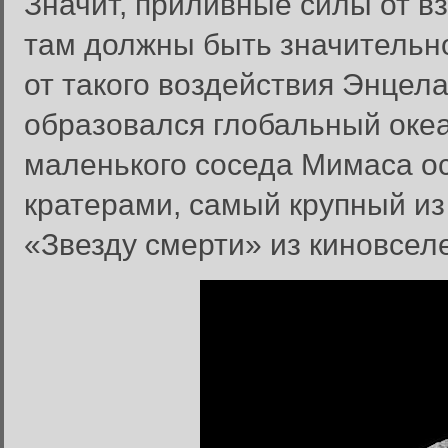
Значит, приливные силы от в
там должны быть значительн
от такого воздействия Энцела
образовался глобальный океа
маленького соседа Мимаса ос
кратерами, самый крупный из
«Звезду смерти» из киновсел