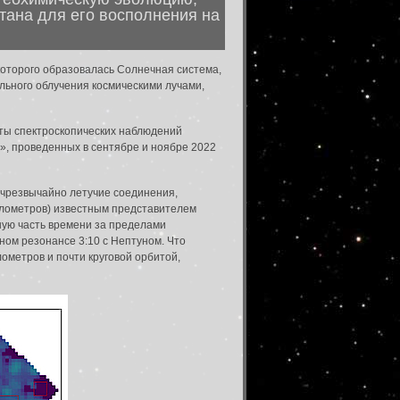
тана для его восполнения на
.
которого образовалась Солнечная система,
льного облучения космическими лучами,
аты спектроскопических наблюдений
», проведенных в сентябре и ноябре 2022
 чрезвычайно летучие соединения,
илометров) известным представителем
шую часть времени за пределами
ном резонансе 3:10 с Нептуном. Что
ометров и почти круговой орбитой,