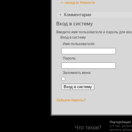
<- назад в: Новости
Комментарии
Вход в систему
Введите имя пользователя и пароль для вхо
Вход в систему
Имя пользователя:
Пароль:
Запомнить меня:
Забыли пароль?
Пертурбация
(от лат. pert
пролете вблиз