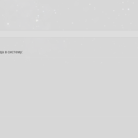
да в систему: