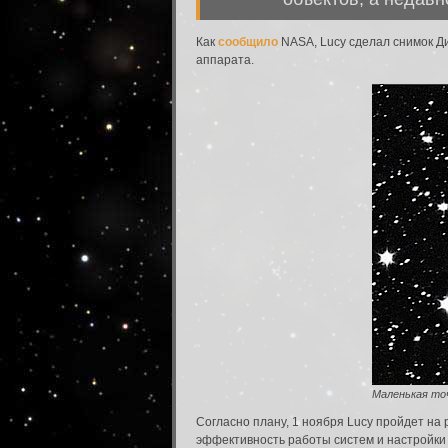
Как
сообщило
NASA, Lucy сделал снимок Ди
аппарата.
Маленькая то
Согласно плану, 1 ноября Lucy пройдет на
эффективность работы систем и настройки