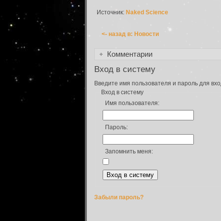
Источник:
Naked Science
<- назад в: Новости
Комментарии
Вход в систему
Введите имя пользователя и пароль для вхо
Вход в систему
Имя пользователя:
Пароль:
Запомнить меня:
Забыли пароль?