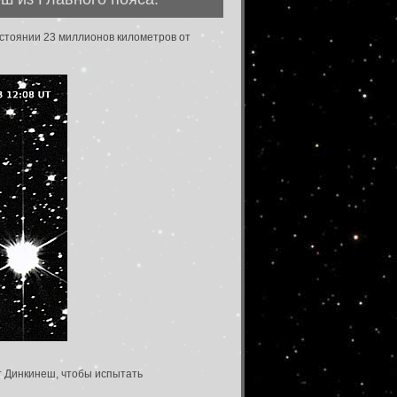
сстоянии 23 миллионов километров от
т Динкинеш, чтобы испытать