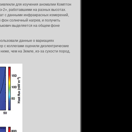
 привлекли для изучения аномалии Комптон
-2», работавшими на разных высотах.
ьтат с данными инфракрасных измерений,
 фон солнечный нагрев, и получить
лькович выделяется на общем фоне
пользовали данные о вариациях
лер с коллегами оценили диэлектрические
иже, чем на Земле, из-за сухости пород,