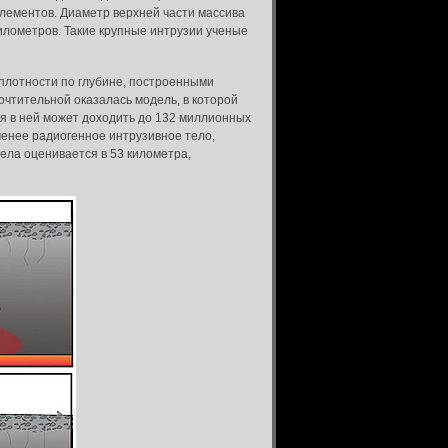
лементов. Диаметр верхней части массива
илометров. Такие крупные интрузии ученые
 плотности по глубине, построенными
чтительной оказалась модель, в которой
ия в ней может доходить до 132 миллионных
 менее радиогенное интрузивное тело,
ела оценивается в 53 километра,