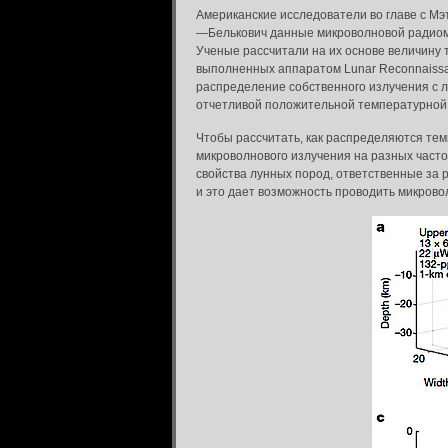
Американские исследователи во главе с Мэт
—Белькович данные микроволновой радиоме
Ученые рассчитали на их основе величину
выполненных аппаратом Lunar Reconnaissan
распределение собственного излучения с 
отчетливой положительной температурной 
Чтобы рассчитать, как распределяются те
микроволнового излучения на разных частот
свойства лунных пород, ответственные за р
и это дает возможность проводить микрово