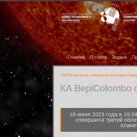
Главная
О сайте
Задачи
Пр
< В Роскосмосе сообщили, что подготовка
КА BepiColombo 
19 июня 2023 года в 19:3
совершила третий обле
планет