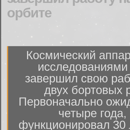
орбите
Космический аппар
исследованиями
завершил свою рабо
двух бортовых 
Первоначально ожид
четыре года,
функционировал 30 