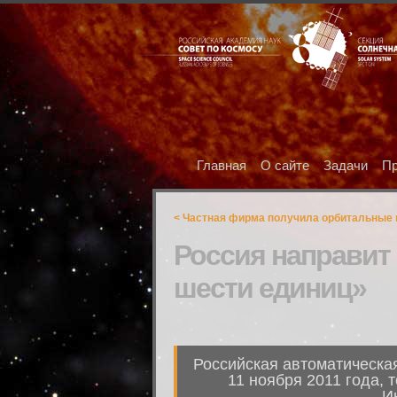
Главная
О сайте
Задачи
Пр
< Частная фирма получила орбитальные 
Россия направит 
шести единиц»
Российская автоматическая
11 ноября 2011 года, 
И