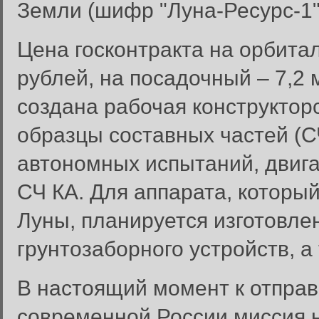
Земли (шифр "Луна-Ресурс-1"
Цена госконтракта на орбита
рублей, на посадочный – 7,2 
создана рабочая конструктор
образцы составных частей (С
автономных испытаний, двиг
СЧ КА. Для аппарата, которы
Луны, планируется изготовле
грунтозаборного устройств, а
В настоящий момент к отправ
современной России миссия 