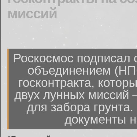
миссий
Роскосмос подписал 
объединением (НПО
госконтракта, котор
двух лунных миссий 
для забора грунта.
документы на