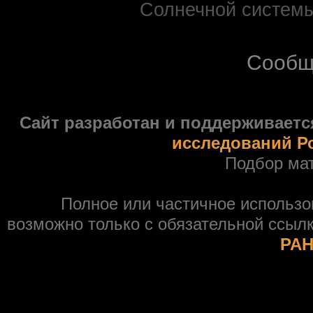
Солнечной системы
Сообщ
Сайт разработан и поддерживаетс
исследований Р
Подбор ма
Полное или частичное использ
возможно только с обязательной ссыл
РАН