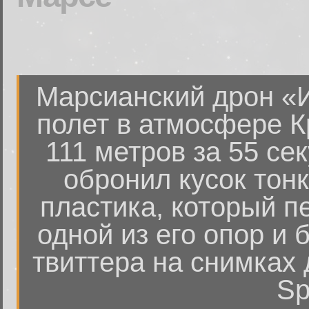
Марсианский дрон «
полет в атмосфере К
111 метров за 55 се
обронил кусок тон
пластика, который п
одной из его опор и
твиттера на снимках 
Sp