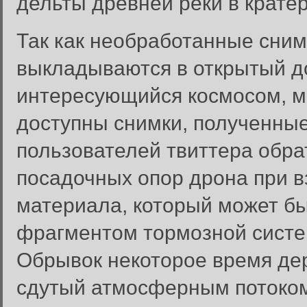
дельты древней реки в кратер
Так как необработанные сним
выкладываются в открытый д
интересующийся космосом, мо
доступны снимки, полученные 
пользователей твиттера обра
посадочных опор дрона при вз
материала, который может бы
фрагментом тормозной систе
Обрывок некоторое время дер
сдутый атмосферным потоком