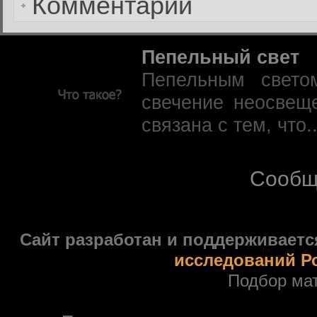
Комментарии
Пепельный свет
Пепельным свето
свечение неосвещ
связана с тем, что.
Сообщ
Сайт разработан и поддерживаетс
исследований Р
Подбор ма