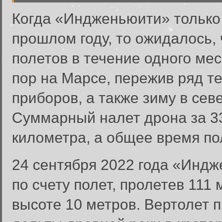
Когда «Индженьюити» только
прошлом году, то ожидалось, 
полетов в течение одного мес
пор на Марсе, пережив ряд т
приборов, а также зиму в се
Суммарный налет дрона за 33
километра, а общее время пол
24 сентября 2022 года «Инд
по счету полет, пролетев 111 
высоте 10 метров. Вертолет 