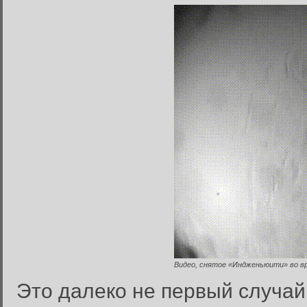
Видео, снятое «Индженьюити» во вр
Это далеко не первый случа