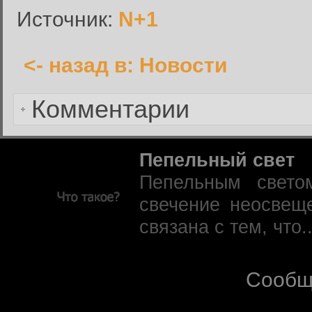
Запомнить меня:
Источник:
N+1
<- назад в: Новости
Забыли пароль?
Комментарии
Пепельный свет
Пепельным свето
свечение неосвещ
связана с тем, что.
Сообщ